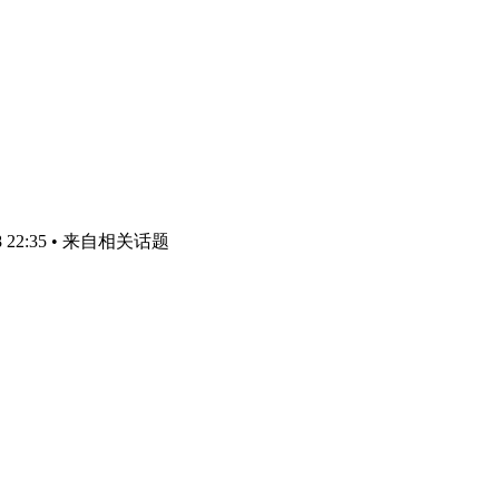
 22:35
• 来自相关话题