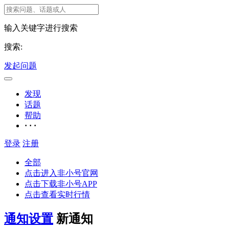
输入关键字进行搜索
搜索:
发起问题
发现
话题
帮助
· · ·
登录
注册
全部
点击进入非小号官网
点击下载非小号APP
点击查看实时行情
通知设置
新通知