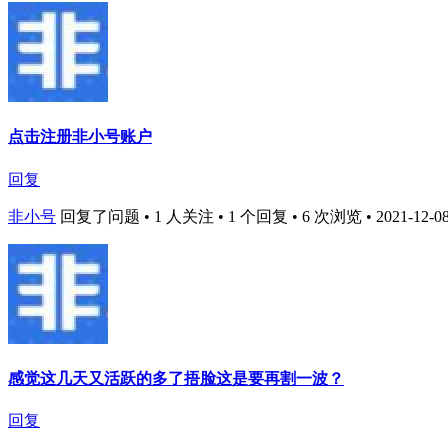
点击注册非小号账户
回复
非小号
回复了问题 • 1 人关注 • 1 个回复 • 6 次浏览 • 2021-12-08
感觉这几天又活跃的多了捂脸这是要再割一波？
回复