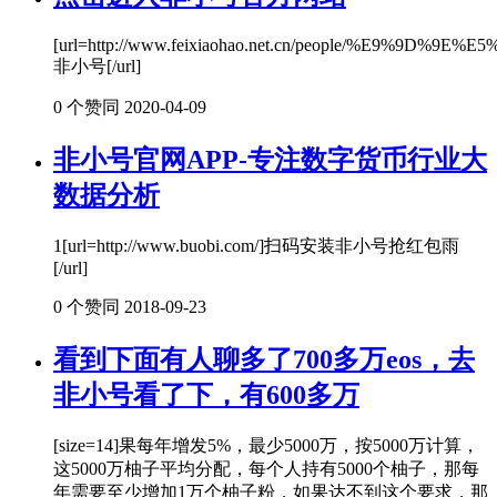
[url=http://www.feixiaohao.net.cn/people/%E9%9D%9E
非小号[/url]
0 个赞同
2020-04-09
非小号官网APP-专注数字货币行业大
数据分析
1[url=http://www.buobi.com/]扫码安装非小号抢红包雨
[/url]
0 个赞同
2018-09-23
看到下面有人聊多了700多万eos，去
非小号看了下，有600多万
[size=14]果每年增发5%，最少5000万，按5000万计算，
这5000万柚子平均分配，每个人持有5000个柚子，那每
年需要至少增加1万个柚子粉，如果达不到这个要求，那