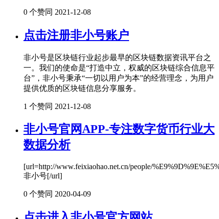
0 个赞同
2021-12-08
点击注册非小号账户
非小号是区块链行业起步最早的区块链数据资讯平台之
一。我们的使命是“打造中立，权威的区块链综合信息平
台”，非小号秉承“一切以用户为本”的经营理念，为用户
提供优质的区块链信息分享服务。
1 个赞同
2021-12-08
非小号官网APP-专注数字货币行业大
数据分析
[url=http://www.feixiaohao.net.cn/people/%E9%9D%9E
非小号[/url]
0 个赞同
2020-04-09
点击进入非小号官方网站