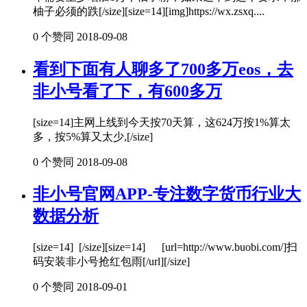
柚子必须的跌[/size][size=14][img]https://wx.zsxq....
0 个赞同
2018-09-08
看到下面有人聊多了700多万eos，去
非小号看了下，有600多万
[size=14]主网上线到今天按70天算，这624万按1%算太
多，按5%算又太少,[/size]
0 个赞同
2018-09-08
非小号官网APP-专注数字货币行业大
数据分析
[size=14] [/size][size=14] [url=http://www.buobi.com/]扫
码安装非小号抢红包雨[/url][/size]
0 个赞同
2018-09-01