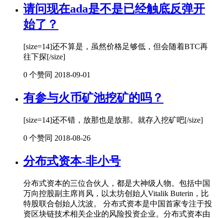
请问现在ada是不是已经触底反弹开
始了？
[size=14]还不算是，虽然价格足够低，但会随着BTC再
往下探[/size]
0 个赞同
2018-09-01
有参与火币矿池挖矿的吗？
[size=14]还不错，放那也是放那。就存入挖矿吧[/size]
0 个赞同
2018-08-26
分布式资本-非小号
分布式资本的三位合伙人，都是大神级人物。包括中国
万向控股副主席肖风，以太坊创始人Vitalik Buterin，比
特股联合创始人沈波。 分布式资本是中国首家专注于投
资区块链技术相关企业的风险投资企业。分布式资本由