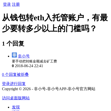
登录
注册
从钱包转eth入托管账户，有最
少要转多少以上的门槛吗？
1 个回复
非小号
要手动把转账金额减去矿工费
0
2018-06-24 22:41
0
个回复被折叠
登录进行回复
Copyright © 2026 - 非小号-非小号APP-非小号官方网站
访问桌面版网站
发现