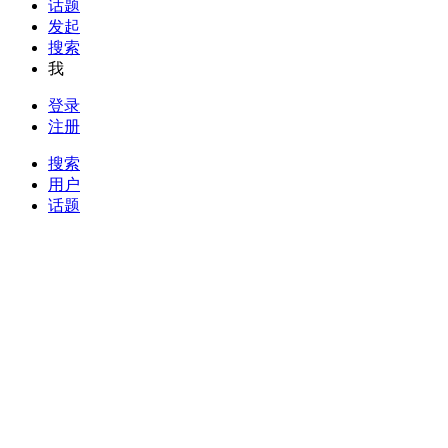
话题
发起
搜索
我
登录
注册
搜索
用户
话题