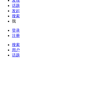
发现
话题
发起
搜索
我
登录
注册
搜索
用户
话题