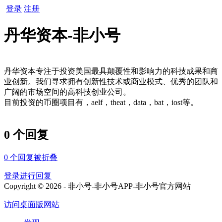
登录
注册
丹华资本-非小号
丹华资本专注于投资美国最具颠覆性和影响力的科技成果和商
业创新。我们寻求拥有创新性技术或商业模式、优秀的团队和
广阔的市场空间的高科技创业公司。
目前投资的币圈项目有，aelf，theat，data，bat，iost等。
0 个回复
0
个回复被折叠
登录进行回复
Copyright © 2026 - 非小号-非小号APP-非小号官方网站
访问桌面版网站