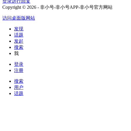
登录进行回复
Copyright © 2026 - 非小号-非小号APP-非小号官方网站
访问桌面版网站
发现
话题
发起
搜索
我
登录
注册
搜索
用户
话题