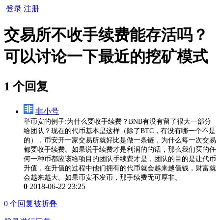
登录
注册
交易所不收手续费能存活吗？
可以讨论一下最近的挖矿模式
1 个回复
非小号
举币安的例子:为什么要收手续费？BNB有没有留了很大一部分
给团队？现在的代币基本是这样（除了BTC，有没有哪一个不是
的），币安开一家交易所就好比是做一条链，为什么每一次交易
都要收手续费。如果说手续费才是利润的的话，那么我们买的任
何一种币都应该给项目的团队手续费才是，团队的目的是让代币
升值，在升值的过程中他们拥有的代币就会越来越值钱，财富就
会越来越大。如果币安不发币，那手续费无可厚非。
0
2018-06-22 23:25
0
个回复被折叠