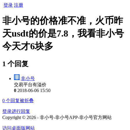
登录
注册
非小号的价格准不准，火币昨
天usdt的价是7.8，我看非小号
今天才6块多
1 个回复
非小号
交易平台有溢价
0
2018-06-06 15:50
0
个回复被折叠
登录进行回复
Copyright © 2026 - 非小号-非小号APP-非小号官方网站
访问桌面版网站