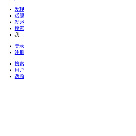
发现
话题
发起
搜索
我
登录
注册
搜索
用户
话题