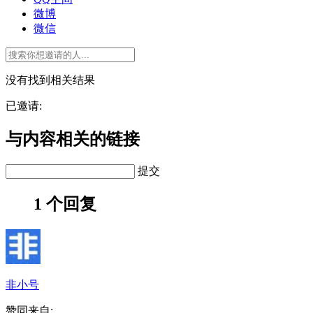
微博
微信
没有找到相关结果
已邀请:
与内容相关的链接
提交
1 个回复
非小号
赞同来自: