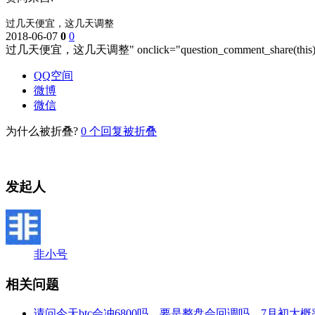
过几天便宜，这几天调整
2018-06-07
0
0
过几天便宜，这几天调整" onclick="question_comment_share(this
QQ空间
微博
微信
为什么被折叠?
0
个回复被折叠
发起人
非小号
相关问题
请问今天btc会冲6800吗，要是整盘会回调吗，7月初大