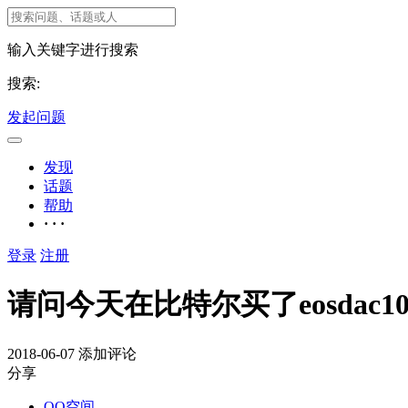
输入关键字进行搜索
搜索:
发起问题
发现
话题
帮助
· · ·
登录
注册
请问今天在比特尔买了eosdac
2018-06-07
添加评论
分享
QQ空间