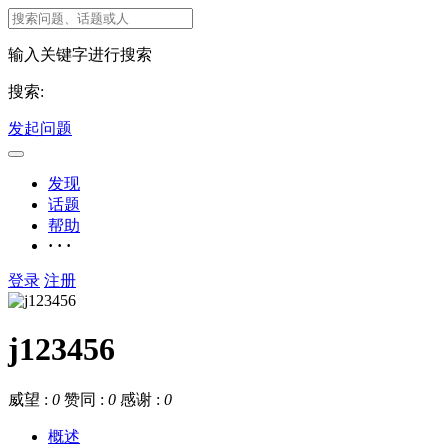
输入关键字进行搜索
搜索:
发起问题
发现
话题
帮助
· · ·
登录
注册
j123456
威望 :
0
赞同 :
0
感谢 :
0
概述