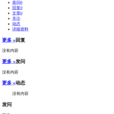
发问
0
回复
0
文章
0
关注
动态
详细资料
更多 »
回复
没有内容
更多 »
发问
没有内容
更多 »
动态
没有内容
发问