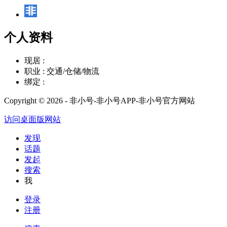
个人资料
现居 :
职业 :
交通/仓储/物流
绑定 :
Copyright © 2026 - 非小号-非小号APP-非小号官方网站
访问桌面版网站
发现
话题
发起
搜索
我
登录
注册