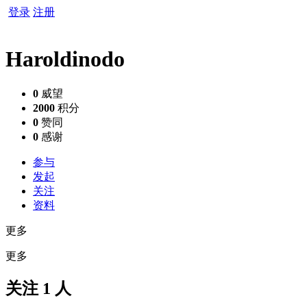
登录
注册
Haroldinodo
0
威望
2000
积分
0
赞同
0
感谢
参与
发起
关注
资料
更多
更多
关注 1 人