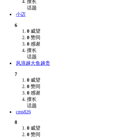
擅长
话题
小迈
6
0
威望
0
赞同
0
感谢
擅长
话题
风浪越大鱼越贵
7
0
威望
0
赞同
0
感谢
擅长
话题
cms826
8
0
威望
0
赞同