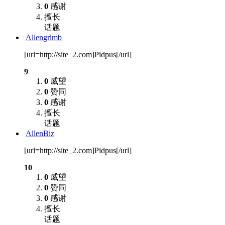
0
感谢
擅长
话题
Allengrimb
[url=http://site_2.com]Pidpus[/url]
9
0
威望
0
赞同
0
感谢
擅长
话题
AllenBiz
[url=http://site_2.com]Pidpus[/url]
10
0
威望
0
赞同
0
感谢
擅长
话题