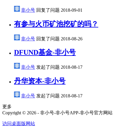
非小号
回复了问题
2018-09-01
有参与火币矿池挖矿的吗？
非小号
回复了问题
2018-08-26
DFUND基金-非小号
非小号
发起了问题
2018-08-17
丹华资本-非小号
非小号
发起了问题
2018-08-17
更多
Copyright © 2026 - 非小号-非小号APP-非小号官方网站
访问桌面版网站